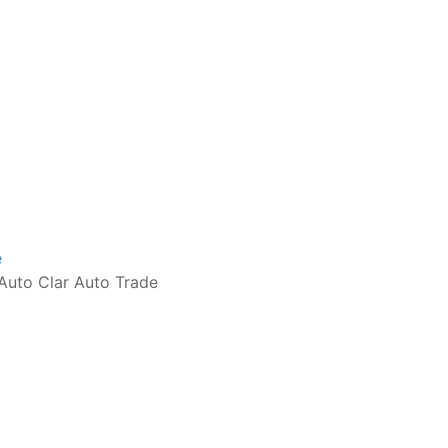
e
 Auto Clar Auto Trade