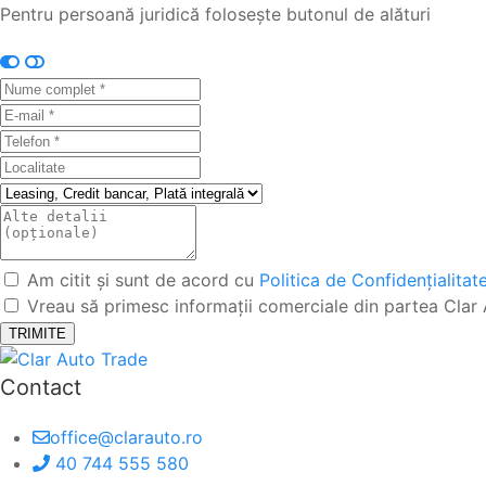
Pentru persoană juridică folosește butonul de alături
Am citit și sunt de acord cu
Politica de Confidențialitat
Vreau să primesc informații comerciale din partea Clar
TRIMITE
Contact
office@clarauto.ro
40 744 555 580