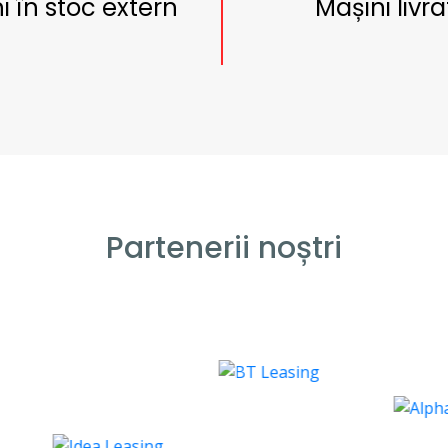
i în stoc extern
Mașini livra
Partenerii noștri