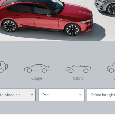
Coupe
Cabrio
U
te Modelele
Preț
Prima înregis