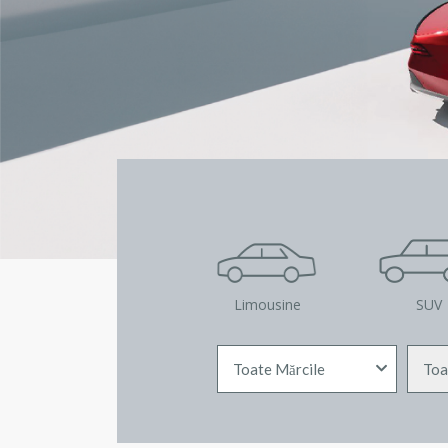
Limousine
SUV
Toate Mărcile
Toa