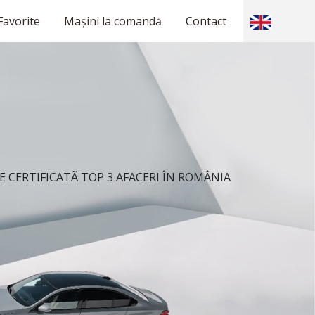
Favorite
Mașini la comandă
Contact
 CERTIFICATÃ TOP 3 AFACERI ÎN ROMÂNIA