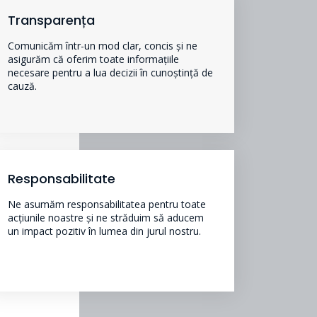
Transparența
Comunicăm într-un mod clar, concis și ne
asigurăm că oferim toate informațiile
necesare pentru a lua decizii în cunoștință de
cauză.
Responsabilitate
Ne asumăm responsabilitatea pentru toate
acțiunile noastre și ne străduim să aducem
un impact pozitiv în lumea din jurul nostru.