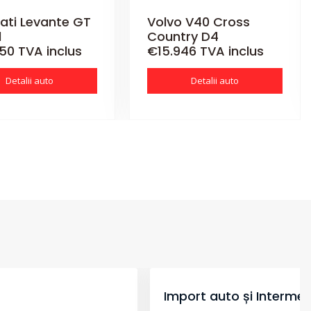
ati Levante GT
Volvo V40 Cross
d
Country D4
50 TVA inclus
€15.946 TVA inclus
Detalii auto
Detalii auto
Import auto și Intermed