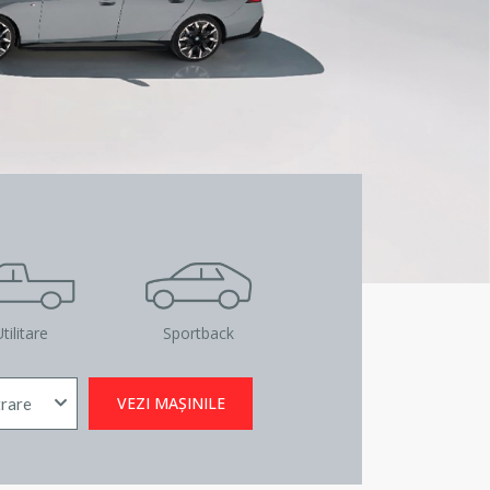
tilitare
Sportback
VEZI MAȘINILE
trare