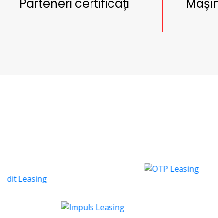
Parteneri certificați
Mașin