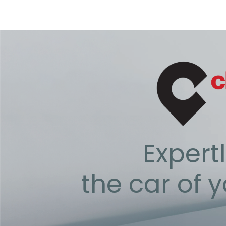
Expertl
the car of 